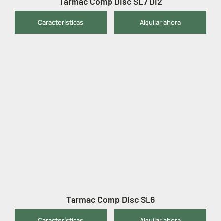
Tarmac Comp Disc SL7 Di2
Características
Alquilar ahora
Tarmac Comp Disc SL6
Características
Alquilar ahora