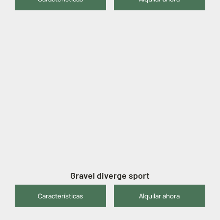
Gravel diverge sport
Características
Alquilar ahora