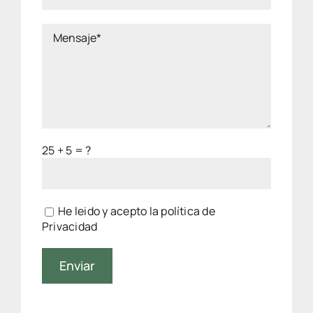
25 + 5 = ?
He leido y acepto la
política de
Privacidad