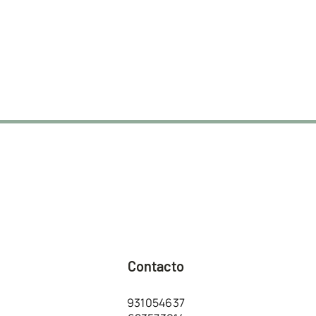
Contacto
931054637