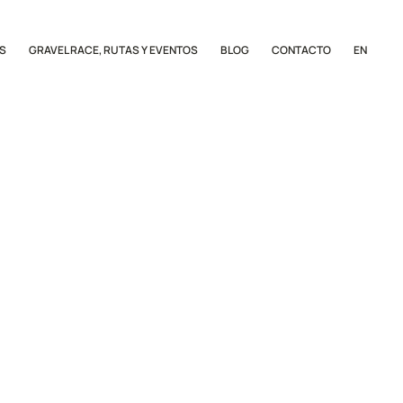
S
GRAVEL RACE, RUTAS Y EVENTOS
BLOG
CONTACTO
EN