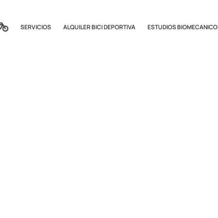
SERVICIOS
ALQUILER BICI DEPORTIVA
ESTUDIOS BIOMECANICO